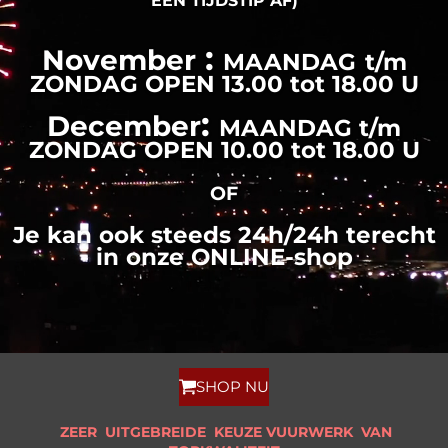
EEN TIJDSTIP AF)
:
November
MAANDAG
t/m
ZONDAG OPEN 13.00 tot 18.00 U
:
December
MAANDAG t/m
ZONDAG OPEN 10.00 tot 18.00 U
OF
Je kan ook steeds 24h/24h terecht
in onze ONLINE-shop
SHOP NU
ZEER UITGEBREIDE KEUZE VUURWERK VAN