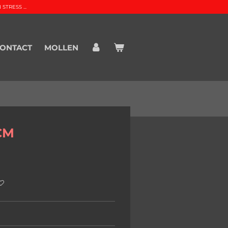
TRESS ...
ONTACT
MOLLEN
CM